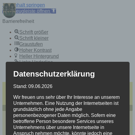
Zum Inhalt springen
Werkzeugleiste öffnen
Barrierefreiheit
Schrift größer
Schrift kleiner
Graustufen
Hoher Kontrast
Heller Hintergrund
Links Underline
Lesbarkeit verbessern
Datenschutzerklärung
Zurücksetzen
Skip
einfache Sprache
Stand: 09.06.2026
to
Heidersdorf
content
Wir freuen uns sehr über Ihr Interesse an unserem
Mitten im Spielzeugland Erzgebirge
Unternehmen. Eine Nutzung der Internetseiten ist
grundsätzlich ohne jede Angabe
personenbezogener Daten möglich. Sofern eine
betroffene Person besondere Services unseres
Unternehmens über unsere Internetseite in
Anspruch nehmen möchte, könnte jedoch eine