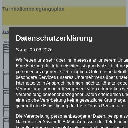
Turnhallenbelegungsplan
Turnhallenbelegungsplan Heidersdorf 2016.pdf
Datenschutzerklärung
Stand: 09.06.2026
Wir freuen uns sehr über Ihr Interesse an unserem Unt
Eine Nutzung der Internetseiten ist grundsätzlich ohne
personenbezogener Daten möglich. Sofern eine betrof
besondere Services unseres Unternehmens über unse
Internetseite in Anspruch nehmen möchte, könnte jedoc
Verarbeitung personenbezogener Daten erforderlich wer
Verarbeitung personenbezogener Daten erforderlich und
eine solche Verarbeitung keine gesetzliche Grundlage, 
generell eine Einwilligung der betroffenen Person ein.
Die Verarbeitung personenbezogener Daten, beispiels
Namens, der Anschrift, E-Mail-Adresse oder Telefonnu
betroffenen Person, erfolgt stets im Einklang mit der Da