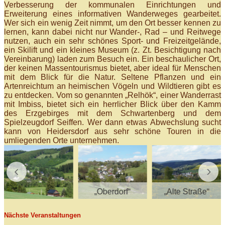
Verbesserung der kommunalen Einrichtungen und
Erweiterung eines informativen Wanderweges gearbeitet.
Wer sich ein wenig Zeit nimmt, um den Ort besser kennen zu
lernen, kann dabei nicht nur Wander-, Rad – und Reitwege
nutzen, auch ein sehr schönes Sport- und Freizeitgelände,
ein Skilift und ein kleines Museum (z. Zt. Besichtigung nach
Vereinbarung) laden zum Besuch ein. Ein beschaulicher Ort,
der keinen Massentourismus bietet, aber ideal für Menschen
mit dem Blick für die Natur. Seltene Pflanzen und ein
Artenreichtum an heimischen Vögeln und Wildtieren gibt es
zu entdecken. Vom so genannten „Relhök“, einer Wanderrast
mit Imbiss, bietet sich ein herrlicher Blick über den Kamm
des Erzgebirges mit dem Schwartenberg und dem
Spielzeugdorf Seiffen. Wer dann etwas Abwechslung sucht
kann von Heidersdorf aus sehr schöne Touren in die
umliegenden Orte unternehmen.
„Oberdorf“
„Alte Straße“
Nächste Veranstaltungen