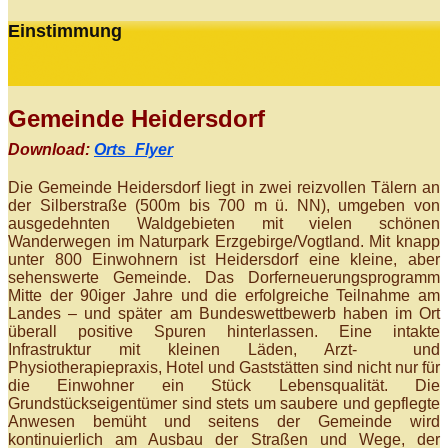
Einstimmung
Gemeinde Heidersdorf
Download:
Orts_Flyer
Die Gemeinde Heidersdorf liegt in zwei reizvollen Tälern an
der Silberstraße (500m bis 700 m ü. NN), umgeben von
ausgedehnten Waldgebieten mit vielen schönen
Wanderwegen im Naturpark Erzgebirge/Vogtland. Mit knapp
unter 800 Einwohnern ist Heidersdorf eine kleine, aber
sehenswerte Gemeinde. Das Dorferneuerungsprogramm
Mitte der 90iger Jahre und die erfolgreiche Teilnahme am
Landes – und später am Bundeswettbewerb haben im Ort
überall positive Spuren hinterlassen. Eine intakte
Infrastruktur mit kleinen Läden, Arzt- und
Physiotherapiepraxis, Hotel und Gaststätten sind nicht nur für
die Einwohner ein Stück Lebensqualität. Die
Grundstückseigentümer sind stets um saubere und gepflegte
Anwesen bemüht und seitens der Gemeinde wird
kontinuierlich am Ausbau der Straßen und Wege, der