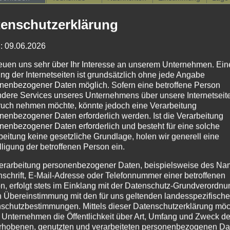
enschutzerklärung
: 09.06.2026
reuen uns sehr über Ihr Interesse an unserem Unternehmen. Ein
ng der Internetseiten ist grundsätzlich ohne jede Angabe
nenbezogener Daten möglich. Sofern eine betroffene Person
dere Services unseres Unternehmens über unsere Internetseite
uch nehmen möchte, könnte jedoch eine Verarbeitung
nenbezogener Daten erforderlich werden. Ist die Verarbeitung
nenbezogener Daten erforderlich und besteht für eine solche
beitung keine gesetzliche Grundlage, holen wir generell eine
f
lligung der betroffenen Person ein.
erarbeitung personenbezogener Daten, beispielsweise des Na
nschrift, E-Mail-Adresse oder Telefonnummer einer betroffenen
n, erfolgt stets im Einklang mit der Datenschutz-Grundverordnu
n Übereinstimmung mit den für uns geltenden landesspezifisch
schutzbestimmungen. Mittels dieser Datenschutzerklärung mö
 Unternehmen die Öffentlichkeit über Art, Umfang und Zweck de
rhobenen, genutzten und verarbeiteten personenbezogenen Da