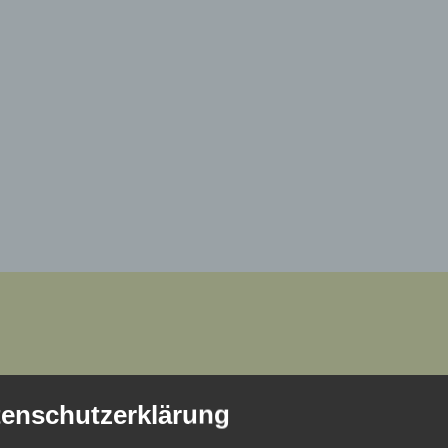
enschutzerklärung
Dorfleben
Tourismus
Nachrichten
Einstimmung
Lage