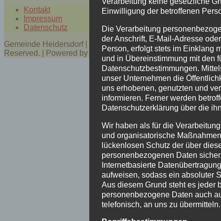
Verarbeitung keine gesetzliche Gr
Kontakt
Einwilligung der betroffenen Perso
Impressum
Datenschutz
Die Verarbeitung personenbezoge
der Anschrift, E-Mail-Adresse ode
Gemeinde Heidersdorf | Copyright © 2017 All Rights
Person, erfolgt stets im Einklang
Reserved. | Powered by HA-COMP
und in Übereinstimmung mit den f
Datenschutzbestimmungen. Mittel
unser Unternehmen die Öffentlich
uns erhobenen, genutzten und ve
informieren. Ferner werden betrof
Datenschutzerklärung über die ih
Wir haben als für die Verarbeitung
und organisatorische Maßnahmen 
lückenlosen Schutz der über diese 
personenbezogenen Daten sicher
Internetbasierte Datenübertragung
aufweisen, sodass ein absoluter S
Aus diesem Grund steht es jeder b
personenbezogene Daten auch auf
telefonisch, an uns zu übermitteln.