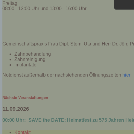
dies 
Freitag
Begrif
08:00 - 12:00 Uhr und 13:00 - 16:00 Uhr
Wir v
folge
Gemeinschaftspraxis Frau Dipl. Stom. Uta und Herr Dr. Jörg Pr
Zahnbehandlung
Zahnreinigung
Implantate
Notdienst außerhalb der nachstehenden Öffnungszeiten
hier
Nächste Veranstaltungen
11.09.2026
00:00 Uhr:
SAVE the DATE: Heimatfest zu 575 Jahren Hei
Kontakt