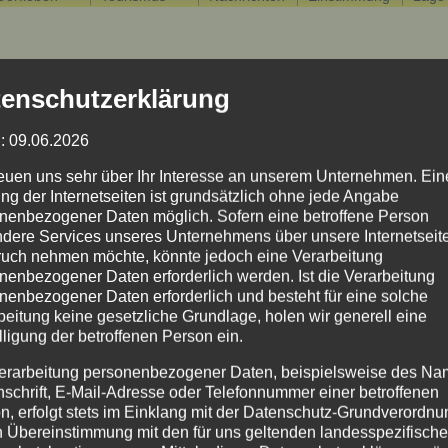
enschutzerklärung
: 09.06.2026
reuen uns sehr über Ihr Interesse an unserem Unternehmen. Ein
ng der Internetseiten ist grundsätzlich ohne jede Angabe
nenbezogener Daten möglich. Sofern eine betroffene Person
dere Services unseres Unternehmens über unsere Internetseite
uch nehmen möchte, könnte jedoch eine Verarbeitung
nenbezogener Daten erforderlich werden. Ist die Verarbeitung
nenbezogener Daten erforderlich und besteht für eine solche
beitung keine gesetzliche Grundlage, holen wir generell eine
lligung der betroffenen Person ein.
erarbeitung personenbezogener Daten, beispielsweise des Na
nschrift, E-Mail-Adresse oder Telefonnummer einer betroffenen
n, erfolgt stets im Einklang mit der Datenschutz-Grundverordnu
n Übereinstimmung mit den für uns geltenden landesspezifisch