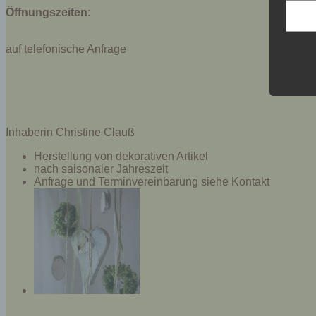
Öffnungszeiten:
Daten
Kunde
dies 
auf telefonische Anfrage
Begrif
Wir v
folge
Inhaberin Christine Clauß
Herstellung von dekorativen Artikel
nach saisonaler Jahreszeit
Anfrage und Terminvereinbarung siehe Kontakt