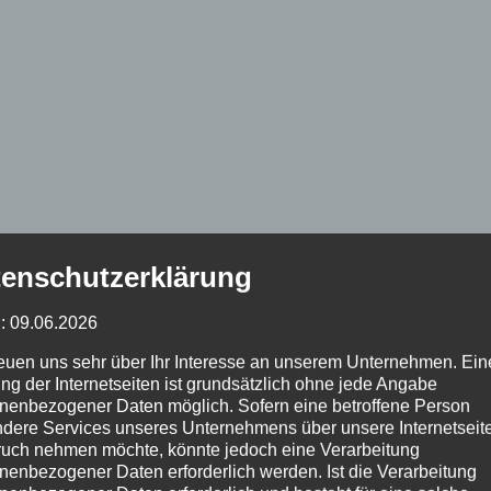
enschutzerklärung
: 09.06.2026
reuen uns sehr über Ihr Interesse an unserem Unternehmen. Ein
ng der Internetseiten ist grundsätzlich ohne jede Angabe
nenbezogener Daten möglich. Sofern eine betroffene Person
dere Services unseres Unternehmens über unsere Internetseite
uch nehmen möchte, könnte jedoch eine Verarbeitung
nenbezogener Daten erforderlich werden. Ist die Verarbeitung
Dorfleben
Tourismus
Nachrichten
Einstimmung
Lage