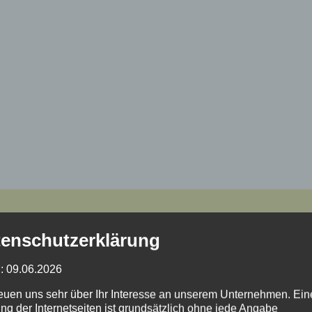
enschutzerklärung
: 09.06.2026
reuen uns sehr über Ihr Interesse an unserem Unternehmen. Ein
ng der Internetseiten ist grundsätzlich ohne jede Angabe
Dorfleben
Tourismus
Nachrichten
Einstimmung
Lage