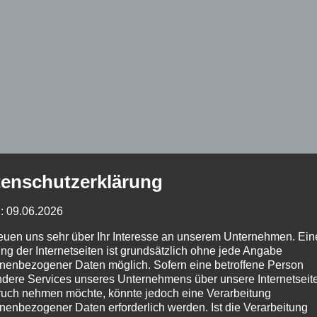
enschutzerklärung
: 09.06.2026
reuen uns sehr über Ihr Interesse an unserem Unternehmen. Ein
ng der Internetseiten ist grundsätzlich ohne jede Angabe
nenbezogener Daten möglich. Sofern eine betroffene Person
dere Services unseres Unternehmens über unsere Internetseite
uch nehmen möchte, könnte jedoch eine Verarbeitung
nenbezogener Daten erforderlich werden. Ist die Verarbeitung
Dorfleben
Tourismus
Nachrichten
Einstimmung
Lage