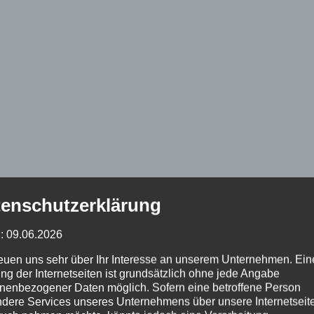
enschutzerklärung
: 09.06.2026
reuen uns sehr über Ihr Interesse an unserem Unternehmen. Ein
ng der Internetseiten ist grundsätzlich ohne jede Angabe
nenbezogener Daten möglich. Sofern eine betroffene Person
dere Services unseres Unternehmens über unsere Internetseite
Dorfleben
Tourismus
Nachrichten
Einstimmung
Lage